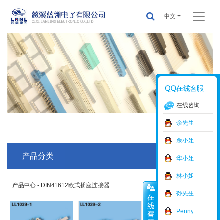
中文
在线咨询
余先生
余小姐
产品分类
华小姐
林小姐
产品中心 - DIN41612欧式插座连接器
孙先生
Penny